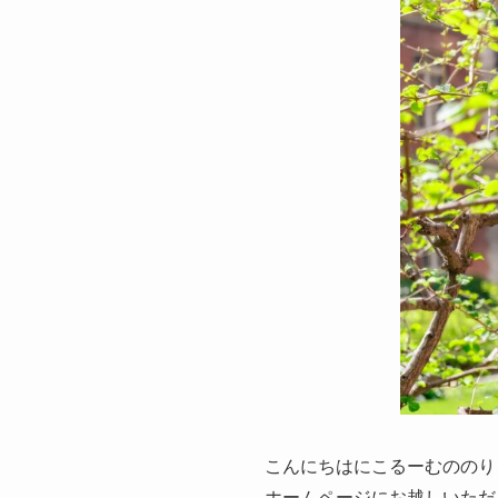
こんにちはにこるーむののり
ホームページにお越しいただ