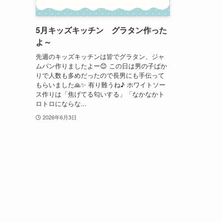
5月キッズキッチン グラタン作った
よ～
先週のキッズキッチンは皆でグラタン、ジャ
ムパン作りましたよー😊 この日は男の子ばか
りで人数も多めだったので長男にも手伝って
もらいました🙏✨ 有り難うね♪ ホワイトソー
ス作りは「焦げてる匂いする」「なかなかト
ロトロにならな...
2026年6月3日