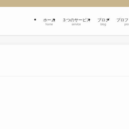
ホーム
３つのサービス
ブログ
プロフ
home
service
blog
prof